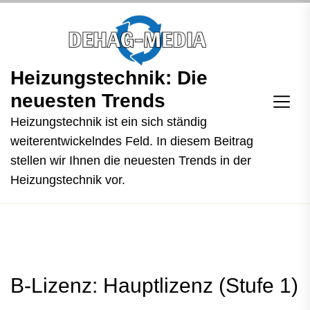
Skip
to
the
content
Heizungstechnik: Die
Heizungstechnik:
Die
neuesten Trends
neuesten
Heizungstechnik ist ein sich ständig
Trends
weiterentwickelndes Feld. In diesem Beitrag
stellen wir Ihnen die neuesten Trends in der
Heizungstechnik vor.
B-Lizenz: Hauptlizenz (Stufe 1)